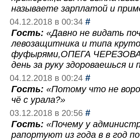
называете зарплатой и при
#
04.12.2018 в 00:34
Гость:
«
Давно не видать по
левозащитника и типа круто
фуфырями,ОПЕГА ЧЕРЕЗОВА-
день за руку здороваешься и п
#
04.12.2018 в 00:24
Гость:
«
Потому что не воро
чё с урала?
»
#
03.12.2018 в 20:56
Гость:
«
Почему у администр
рапортуют из года в в год п