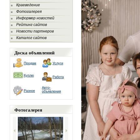
Краеведение
Фотогалерея
Информер новостей
Рейтинг сайтов
Новости партнеров
Каталог сайтов
Доска объявлений
Продам
Услуги
Куплю
Работа
Авто-
Разное
объявления
Фотогалерея