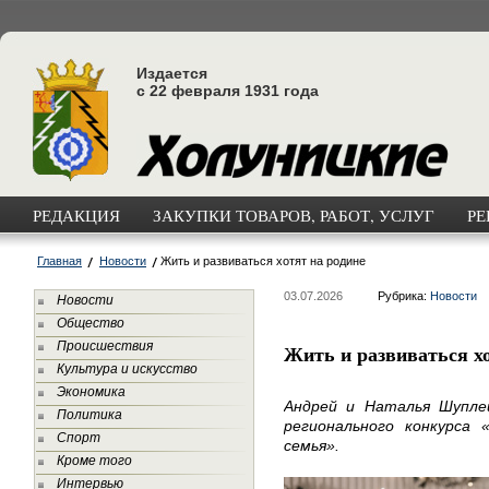
Издается
с 22 февраля 1931 года
РЕДАКЦИЯ
ЗАКУПКИ ТОВАРОВ, РАБОТ, УСЛУГ
РЕ
Главная
Новости
Жить и развиваться хотят на родине
03.07.2026
Рубрика:
Новости
Новости
Общество
Происшествия
Жить и развиваться хо
Культура и искусство
Экономика
Андрей и Наталья Шупле
Политика
регионального конкурса 
Спорт
семья».
Кроме того
Интервью