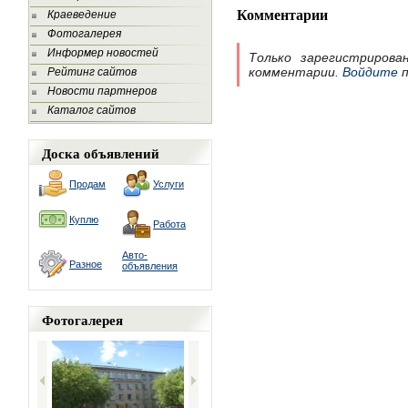
Комментарии
Краеведение
Фотогалерея
Информер новостей
Только зарегистрирова
комментарии.
Войдите
п
Рейтинг сайтов
Новости партнеров
Каталог сайтов
Доска объявлений
Продам
Услуги
Куплю
Работа
Авто-
Разное
объявления
Фотогалерея