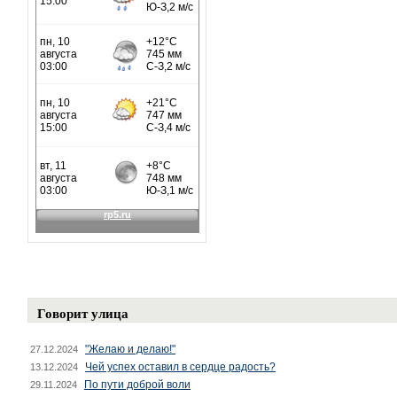
Говорит улица
"Желаю и делаю!"
27.12.2024
Чей успех оставил в сердце радость?
13.12.2024
По пути доброй воли
29.11.2024