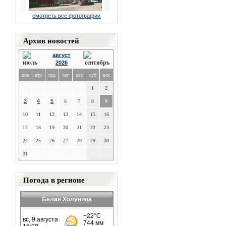
смотреть все фотографии
Архив новостей
август
2026
пон
втр
срд
чет
пят
суб
вск
1
2
3
4
5
6
7
8
9
10
11
12
13
14
15
16
17
18
19
20
21
22
23
24
25
26
27
28
29
30
31
Погода в регионе
Белая Холуница