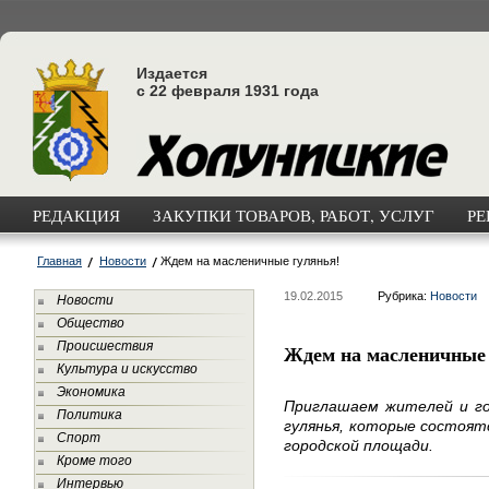
Издается
с 22 февраля 1931 года
РЕДАКЦИЯ
ЗАКУПКИ ТОВАРОВ, РАБОТ, УСЛУГ
РЕ
Главная
Новости
Ждем на масленичные гулянья!
19.02.2015
Рубрика:
Новости
Новости
Общество
Происшествия
Ждем на масленичные 
Культура и искусство
Экономика
Приглашаем жителей и го
Политика
гулянья, которые состоятся
Спорт
городской площади.
Кроме того
Интервью