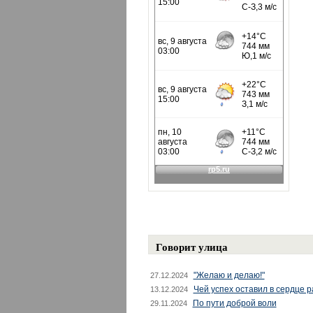
Говорит улица
"Желаю и делаю!"
27.12.2024
Чей успех оставил в сердце 
13.12.2024
По пути доброй воли
29.11.2024