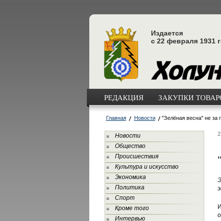
Издается
с 22 февраля 1931 
РЕДАКЦИЯ
ЗАКУПКИ ТОВАРО
Главная
Новости
"Зелёная весна" не за 
2
Новости
Общество
Происшествия
Культура и искусство
Экономика
Э
Политика
э
Спорт
И
Кроме того
о
Интервью