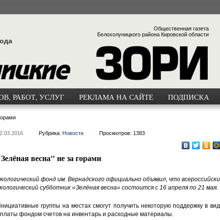
Общественная газета
Белохолуницкого района Кировской области
года
В, РАБОТ, УСЛУГ
РЕКЛАМА НА САЙТЕ
ПОДПИСКА
горами
2.03.2016
Рубрика:
Новости
Просмотров: 1383
"Зелёная весна" не за горами
кологический фонд им. Вернадского официально объявил, что всероссийск
кологический субботник «Зелёная весна» состоится с 16 апреля по 21 мая.
нициативные группы на местах смогут получить некоторую поддержку в ви
платы фондом счетов на инвентарь и расходные материалы.