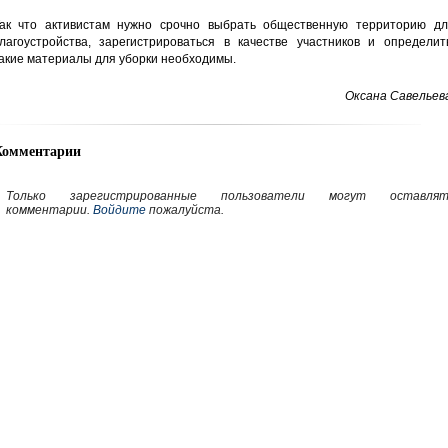
ак что активистам нужно срочно выбрать общественную территорию дл
лагоустройства, зарегистрироваться в качестве участников и определить
акие материалы для уборки необходимы.
Оксана Савельев
Комментарии
Только зарегистрированные пользователи могут оставлят
комментарии.
Войдите
пожалуйста.