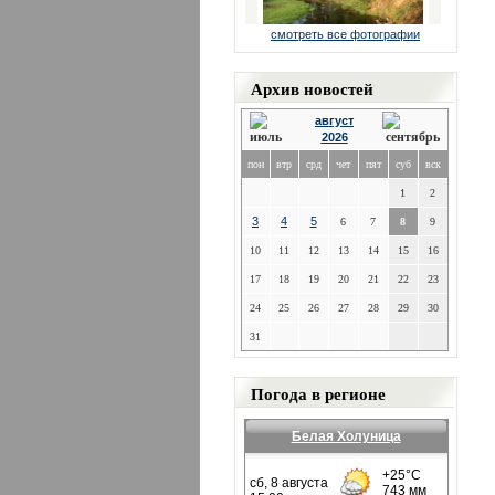
смотреть все фотографии
Архив новостей
август
2026
пон
втр
срд
чет
пят
суб
вск
1
2
3
4
5
6
7
8
9
10
11
12
13
14
15
16
17
18
19
20
21
22
23
24
25
26
27
28
29
30
31
Погода в регионе
Белая Холуница