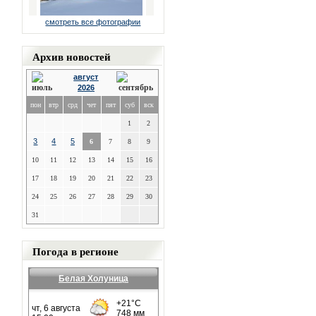
смотреть все фотографии
Архив новостей
август
2026
пон
втр
срд
чет
пят
суб
вск
1
2
3
4
5
6
7
8
9
10
11
12
13
14
15
16
17
18
19
20
21
22
23
24
25
26
27
28
29
30
31
Погода в регионе
Белая Холуница