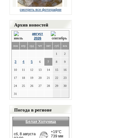
смотреть все фотографии
Архив новостей
август
2026
пон
втр
срд
чет
пят
суб
вск
1
2
3
4
5
6
7
8
9
10
11
12
13
14
15
16
17
18
19
20
21
22
23
24
25
26
27
28
29
30
31
Погода в регионе
Белая Холуница