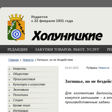
Издается
с 22 февраля 1931 года
РЕДАКЦИЯ
ЗАКУПКИ ТОВАРОВ, РАБОТ, УСЛУГ
РЕ
Главная
Новости
Затишье, но не бездействие
03.02.2023
Рубрика:
Новости
Новости
Общество
Происшествия
Затишье, но не бездей
Культура и искусство
Экономика
Для коллектива Белохол
Политика
кажутся затишьем – в эт
Спорт
производственные задачи.
Кроме того
Интервью