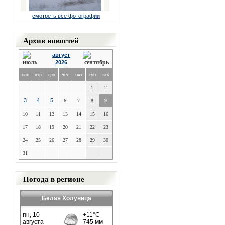
смотреть все фотографии
Архив новостей
август
2026
пон
втр
срд
чет
пят
суб
вск
1
2
3
4
5
6
7
8
9
10
11
12
13
14
15
16
17
18
19
20
21
22
23
24
25
26
27
28
29
30
31
Погода в регионе
Белая Холуница