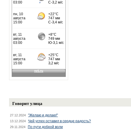
Говорит улица
"Желаю и делаю!"
27.12.2024
Чей успех оставил в сердце радость?
13.12.2024
По пути доброй воли
29.11.2024