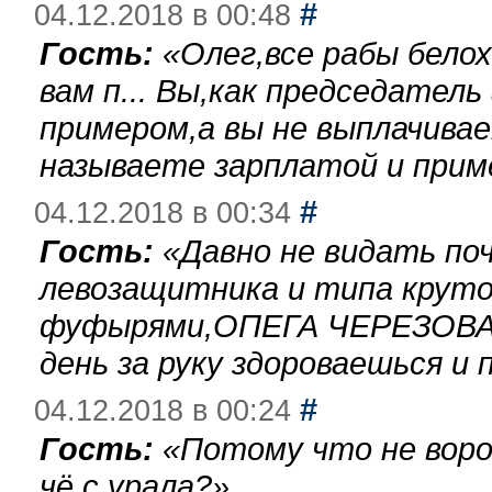
#
04.12.2018 в 00:48
Гость:
«
Олег,все рабы бело
вам п... Вы,как председател
примером,а вы не выплачива
называете зарплатой и при
#
04.12.2018 в 00:34
Гость:
«
Давно не видать по
левозащитника и типа круто
фуфырями,ОПЕГА ЧЕРЕЗОВА-
день за руку здороваешься и п
#
04.12.2018 в 00:24
Гость:
«
Потому что не воро
чё с урала?
»