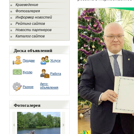
Краеведение
Фотогалерея
Информер новостей
Рейтинг сайтов
Новости партнеров
Каталог сайтов
Доска объявлений
Продам
Услуги
Куплю
Работа
Авто-
Разное
объявления
Фотогалерея