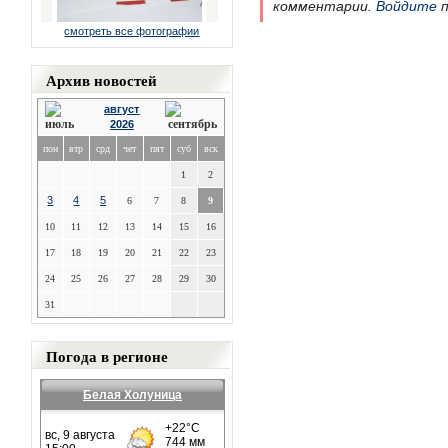
комментарии.
Войдите
п
смотреть все фотографии
Архив новостей
август
2026
пон
втр
срд
чет
пят
суб
вск
1
2
3
4
5
6
7
8
9
10
11
12
13
14
15
16
17
18
19
20
21
22
23
24
25
26
27
28
29
30
31
Погода в регионе
Белая Холуница