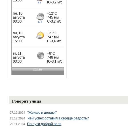
Говорит улица
"Желаю и делаю!"
27.12.2024
Чей успех оставил в сердце радость?
13.12.2024
По пути доброй воли
29.11.2024