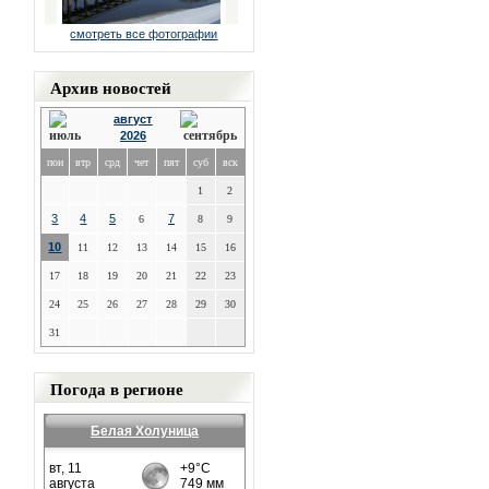
смотреть все фотографии
Архив новостей
август
2026
пон
втр
срд
чет
пят
суб
вск
1
2
3
4
5
7
6
8
9
10
11
12
13
14
15
16
17
18
19
20
21
22
23
24
25
26
27
28
29
30
31
Погода в регионе
Белая Холуница