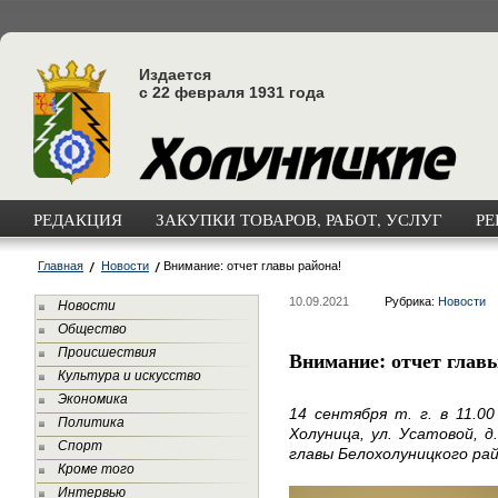
Издается
с 22 февраля 1931 года
РЕДАКЦИЯ
ЗАКУПКИ ТОВАРОВ, РАБОТ, УСЛУГ
РЕ
Главная
Новости
Внимание: отчет главы района!
10.09.2021
Рубрика:
Новости
Новости
Общество
Происшествия
Внимание: отчет глав
Культура и искусство
Экономика
14 сентября т. г. в 11.0
Политика
Холуница, ул. Усатовой, 
Спорт
главы Белохолуницкого рай
Кроме того
Интервью