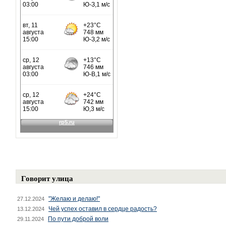
Говорит улица
"Желаю и делаю!"
27.12.2024
Чей успех оставил в сердце радость?
13.12.2024
По пути доброй воли
29.11.2024