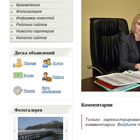
Краеведение
Фотогалерея
Информер новостей
Рейтинг сайтов
Новости партнеров
Каталог сайтов
Доска объявлений
Продам
Услуги
Куплю
Работа
Авто-
Разное
объявления
Комментарии
Фотогалерея
Только зарегистрирова
комментарии.
Войдите
п