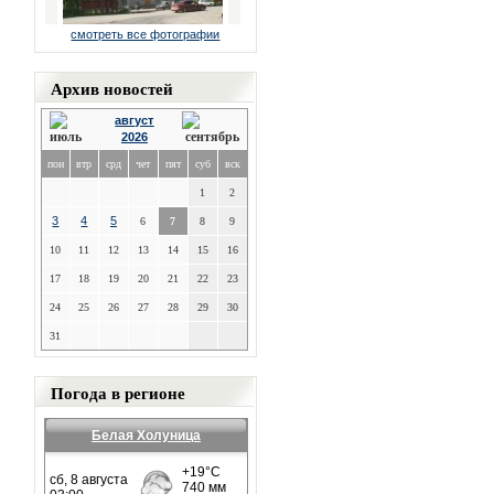
смотреть все фотографии
Архив новостей
август
2026
пон
втр
срд
чет
пят
суб
вск
1
2
3
4
5
6
7
8
9
10
11
12
13
14
15
16
17
18
19
20
21
22
23
24
25
26
27
28
29
30
31
Погода в регионе
Белая Холуница