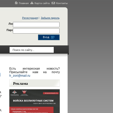
Главная
Карта сайта
Контакты
Регистрация
|
Забыли пароль
Логин
Пароль
Есть интересная новость?
Присылайте нам на почту
h_zori@mail.ru
Реклама
.
7
в,