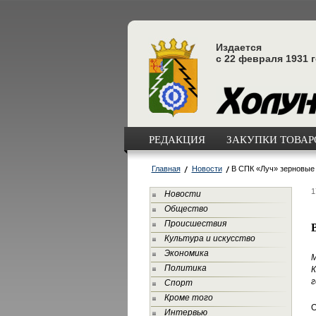
Издается
с 22 февраля 1931 
РЕДАКЦИЯ
ЗАКУПКИ ТОВАРО
Главная
Новости
В СПК «Луч» зерновые
1
Новости
Общество
Происшествия
Культура и искусство
Экономика
М
Политика
К
г
Спорт
Кроме того
О
Интервью