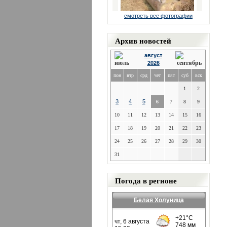
смотреть все фотографии
Архив новостей
август
2026
пон
втр
срд
чет
пят
суб
вск
1
2
3
4
5
6
7
8
9
10
11
12
13
14
15
16
17
18
19
20
21
22
23
24
25
26
27
28
29
30
31
Погода в регионе
Белая Холуница