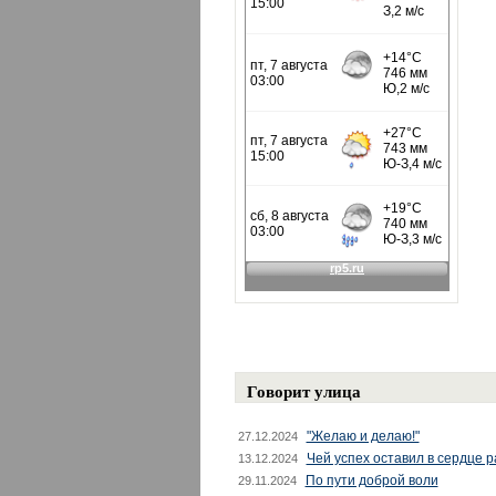
Говорит улица
"Желаю и делаю!"
27.12.2024
Чей успех оставил в сердце 
13.12.2024
По пути доброй воли
29.11.2024