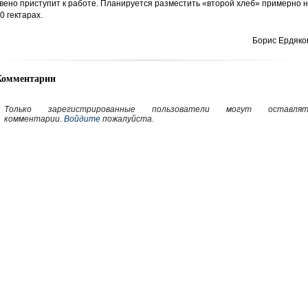
вено приступит к работе. Планируется разместить «второй хлеб» примерно 
0 гектарах.
Борис Ердяко
Комментарии
Только зарегистрированные пользователи могут оставлят
комментарии.
Войдите
пожалуйста.