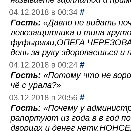
#
04.12.2018 в 00:34
Гость:
«
Давно не видать по
левозащитника и типа круто
фуфырями,ОПЕГА ЧЕРЕЗОВА-
день за руку здороваешься и п
#
04.12.2018 в 00:24
Гость:
«
Потому что не воро
чё с урала?
»
#
03.12.2018 в 20:56
Гость:
«
Почему у администр
рапортуют из года в в год п
дворцах и денег нету.НОНСЕ