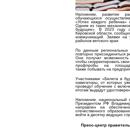
Напомним, развитие ра
обучающихся осуществля
«Успех каждого ребенка» 
Одним из таких механизмов
будущее». В 2023 году о
Кировской области, сообщи
коммуникаций. Заявки на 
районов вятского края.
По данным региональных в
повторно присоединиться ре
Они получат возможность 
чтобы скорректировать свои
профпробы на площад
также побывать на предприя
Участниками «Билета в бу
навигаторы, от которых уж
проведут обучение с включ
итогам выдадут удостовере
Напомним, национальный п
Президентом РФ Владимир
направлен на обеспечени
отечественного образован
войти в десятку ведущих ст
Пресс-центр правитель