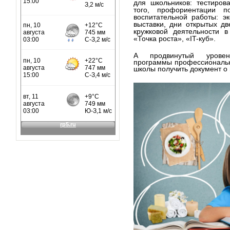
для школьников: тестиров
того, профориентации 
воспитательной работы: эк
выставки, дни открытых дв
кружковой деятельности в
«Точка роста», «IT-куб».
А продвинутый уровен
программы профессионально
школы получить документ о