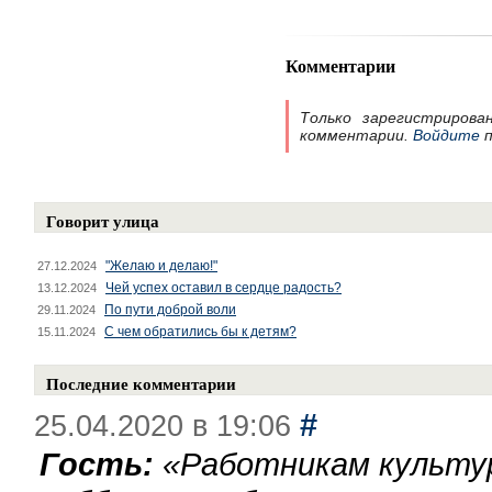
Комментарии
Только зарегистрирова
комментарии.
Войдите
п
Говорит улица
"Желаю и делаю!"
27.12.2024
Чей успех оставил в сердце радость?
13.12.2024
По пути доброй воли
29.11.2024
С чем обратились бы к детям?
15.11.2024
Последние комментарии
#
25.04.2020 в 19:06
Гость:
«
Работникам культу