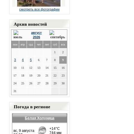
смотреть все фотографии
Архив новостей
август
2026
пон
втр
срд
чет
пят
суб
вск
1
2
3
4
5
6
7
8
9
10
11
12
13
14
15
16
17
18
19
20
21
22
23
24
25
26
27
28
29
30
31
Погода в регионе
Белая Холуница