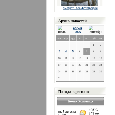
смотреть все фотографии
Архив новостей
август
2026
пон
втр
срд
чет
пят
суб
вск
1
2
3
4
5
6
7
8
9
10
11
12
13
14
15
16
17
18
19
20
21
22
23
24
25
26
27
28
29
30
31
Погода в регионе
Белая Холуница