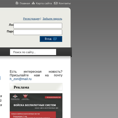
Главная
Карта сайта
Контакты
Регистрация
|
Забыли пароль
Логин
Пароль
Есть интересная новость?
Присылайте нам на почту
h_zori@mail.ru
Реклама
я
й
я