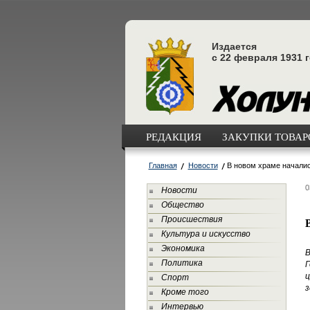
Издается
с 22 февраля 1931 
РЕДАКЦИЯ
ЗАКУПКИ ТОВАРО
Главная
Новости
В новом храме начали
0
Новости
Общество
Происшествия
Культура и искусство
Экономика
В
Политика
Г
ц
Спорт
з
Кроме того
Интервью