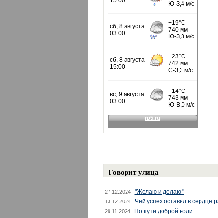
Говорит улица
"Желаю и делаю!"
27.12.2024
Чей успех оставил в сердце 
13.12.2024
По пути доброй воли
29.11.2024