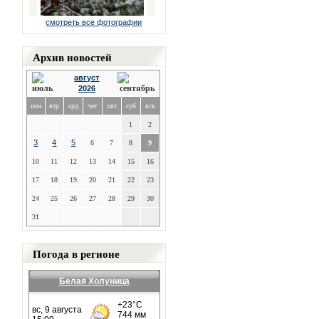
смотреть все фотографии
Архив новостей
август
2026
пон
втр
срд
чет
пят
суб
вск
1
2
3
4
5
6
7
8
9
10
11
12
13
14
15
16
17
18
19
20
21
22
23
24
25
26
27
28
29
30
31
Погода в регионе
Белая Холуница