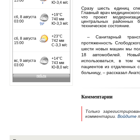
Сразу шесть единиц спе
Главный врач медицинского
что проект модернизац
центральных районных б
техническое состояние.
– Санитарный трансп
протяженность Слободског
шести новых машин мы пол
18 автомобилей. Новы
использоваться, в том ч
пациентов из отдаленных 
больницу, – рассказал Анат
Комментарии
Только зарегистрирова
комментарии.
Войдите
п