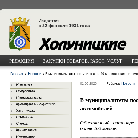
Издается
с 22 февраля 1931 года
РЕДАКЦИЯ
ЗАКУПКИ ТОВАРОВ, РАБОТ, УСЛУГ
РЕ
Главная
Новости
В муниципалитеты поступило еще 40 медицинских автом
02.06.2023
Рубрика:
Новости
Новости
Общество
Происшествия
В муниципалитеты пос
Культура и искусство
автомобилей
Экономика
Политика
Обновленный автопарк 
Спорт
более 260 машин.
Кроме того
Интервью