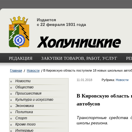
Издается
с 22 февраля 1931 года
РЕДАКЦИЯ
ЗАКУПКИ ТОВАРОВ, РАБОТ, УСЛУГ
РЕ
Главная
Новости
В Кировскую область поступили 18 новых школьных авто
11.01.2018
Рубрика:
Новости
Новости
Общество
Происшествия
В Кировскую область 
Культура и искусство
автобусов
Экономика
Политика
Транспортные средства 
Спорт
школы региона.
Кроме того
Интервью