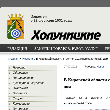
Издается
с 22 февраля 1931 года
РЕДАКЦИЯ
ЗАКУПКИ ТОВАРОВ, РАБОТ, УСЛУГ
РЕ
Главная
Новости
В Кировской области строится 101 многоквартирный дом
07.07.2026
Рубрика:
Новости
Новости
Общество
Происшествия
В Кировской области 
Культура и искусство
дом
Экономика
Политика
Только за 4 месяца 20
Спорт
строительство.
Кроме того
Интервью