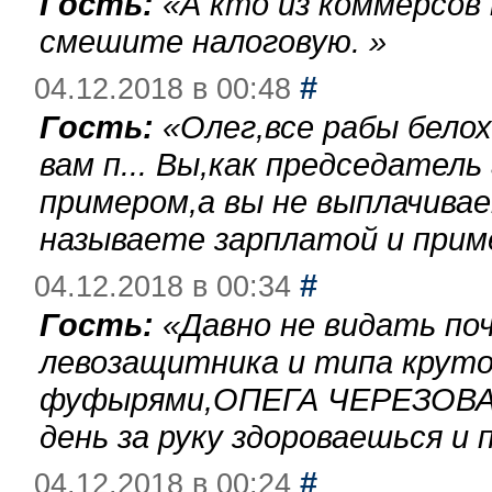
Гость:
«
А кто из коммерсов
смешите налоговую.
»
#
04.12.2018 в 00:48
Гость:
«
Олег,все рабы бело
вам п... Вы,как председател
примером,а вы не выплачива
называете зарплатой и при
#
04.12.2018 в 00:34
Гость:
«
Давно не видать по
левозащитника и типа круто
фуфырями,ОПЕГА ЧЕРЕЗОВА-
день за руку здороваешься и п
#
04.12.2018 в 00:24