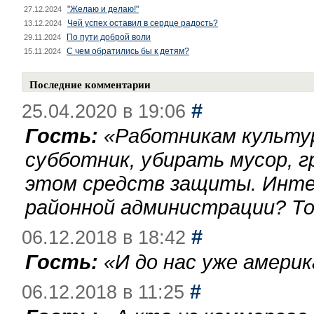
"Желаю и делаю!"
27.12.2024
Чей успех оставил в сердце радость?
13.12.2024
По пути доброй воли
29.11.2024
С чем обратились бы к детям?
15.11.2024
Последние комментарии
#
25.04.2020 в 19:06
Гость:
«
Работникам культу
субботник, убирать мусор, г
этом средств защиты. Инте
районной администрации? То
#
06.12.2018 в 18:42
Гость:
«
И до нас уже америк
#
06.12.2018 в 11:25