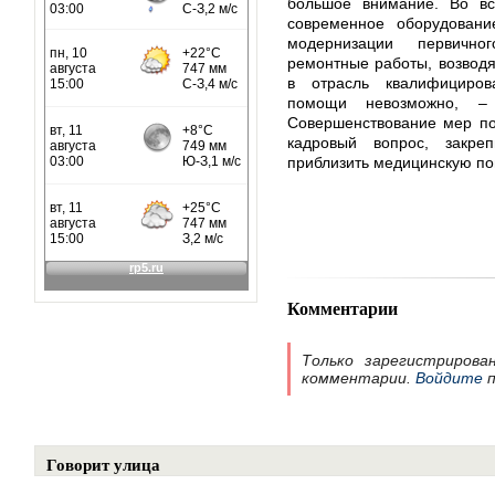
большое внимание. Во вс
современное оборудован
модернизации первично
ремонтные работы, возводя
в отрасль квалифициров
помощи невозможно, –
Совершенствование мер по
кадровый вопрос, закре
приблизить медицинскую по
Комментарии
Только зарегистрирова
комментарии.
Войдите
п
Говорит улица