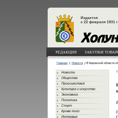
Издается
с 22 февраля 1931 
РЕДАКЦИЯ
ЗАКУПКИ ТОВАРО
Главная
Новости
В Кировской области о
0
Новости
Общество
Происшествия
Культура и искусство
Экономика
Политика
Спорт
Кроме того
Интервью