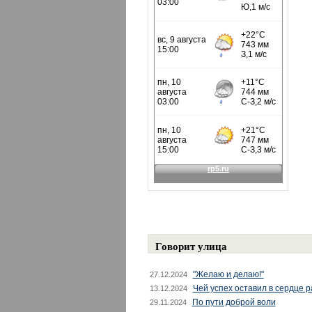
Говорит улица
"Желаю и делаю!"
27.12.2024
Чей успех оставил в сердце 
13.12.2024
По пути доброй воли
29.11.2024