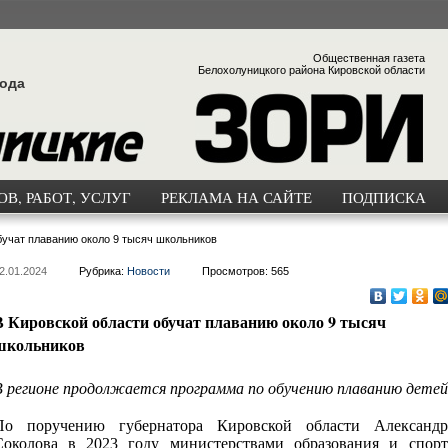
Общественная газета
Белохолуницкого района Кировской области
года
В, РАБОТ, УСЛУГ
РЕКЛАМА НА САЙТЕ
ПОДПИСКА
бучат плаванию около 9 тысяч школьников
2.01.2024
Рубрика:
Новости
Просмотров: 565
В Кировской области обучат плаванию около 9 тысяч
школьников
В регионе продолжается программа по обучению плаванию детей
По поручению губернатора Кировской области Александр
Соколова в 2023 году министерствами образования и спорт