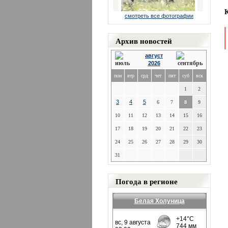
смотреть все фотографии
Архив новостей
август
2026
пон
втр
срд
чет
пят
суб
вск
1
2
3
4
5
6
7
8
9
10
11
12
13
14
15
16
17
18
19
20
21
22
23
24
25
26
27
28
29
30
31
Погода в регионе
Белая Холуница