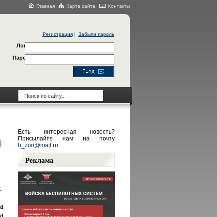
Главная
Карта сайта
Контакты
Регистрация
|
Забыли пароль
Логин
Пароль
Есть интересная новость?
Присылайте нам на почту
h_zori@mail.ru
Реклама
.
а
а