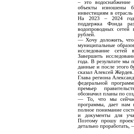
– это водоснабжение
объекты изношены 
инвестициям в отрасль
На 2023 – 2024 год
поддержка Фонда ра
водопроводных сетей 
рублей.
— Хочу доложить, что
муниципальные образо
исследование сетей 
Завершить исследован
года. В результате мы
данные и после этого 
сказал Алексей Жердев.
Глава региона Александ
федеральной програм
премьер правитель
обозначил планы по со
— То, что мы сейчас
программы, дает нам 
полное понимание сост
и документы для уча
Поэтому прошу проек
детально проработать, 