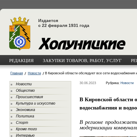
Издается
с 22 февраля 1931 года
РЕДАКЦИЯ
ЗАКУПКИ ТОВАРОВ, РАБОТ, УСЛУГ
РЕ
Главная
Новости
В Кировской области обследуют все сети водоснабжения 
30.06.2023
Рубрика:
Новости
Новости
Общество
Происшествия
В Кировской области о
Культура и искусство
водоснабжения и водо
Экономика
Политика
В регионе продолжает
Спорт
модернизации коммунал
Кроме того
Интервью