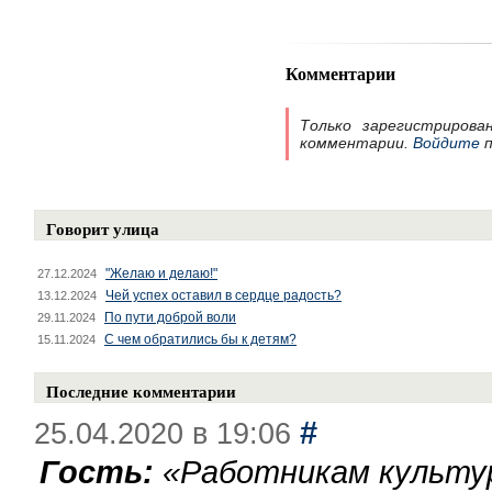
Комментарии
Только зарегистрирова
комментарии.
Войдите
п
Говорит улица
"Желаю и делаю!"
27.12.2024
Чей успех оставил в сердце радость?
13.12.2024
По пути доброй воли
29.11.2024
С чем обратились бы к детям?
15.11.2024
Последние комментарии
#
25.04.2020 в 19:06
Гость:
«
Работникам культу