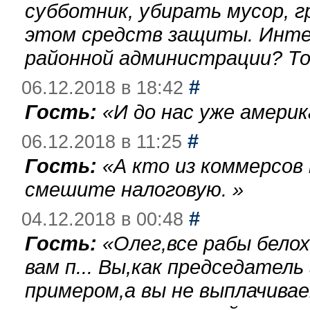
субботник, убирать мусор, г
этом средств защиты. Инте
районной администрации? То
#
06.12.2018 в 18:42
Гость:
«
И до нас уже америк
#
06.12.2018 в 11:25
Гость:
«
А кто из коммерсов
смешите налоговую.
»
#
04.12.2018 в 00:48
Гость:
«
Олег,все рабы бело
вам п... Вы,как председател
примером,а вы не выплачива