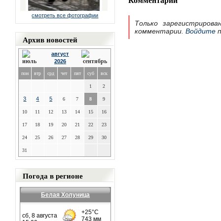
смотреть все фотографии
Только зарегистрирова
комментарии.
Войдите
п
Архив новостей
август
2026
пон
втр
срд
чет
пят
суб
вск
1
2
3
4
5
6
7
8
9
10
11
12
13
14
15
16
17
18
19
20
21
22
23
24
25
26
27
28
29
30
31
Погода в регионе
Белая Холуница