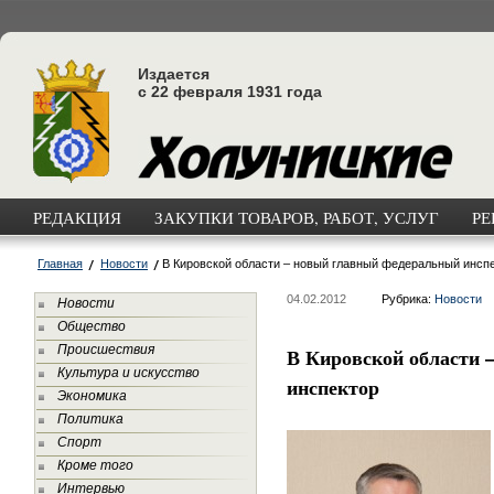
Издается
с 22 февраля 1931 года
РЕДАКЦИЯ
ЗАКУПКИ ТОВАРОВ, РАБОТ, УСЛУГ
РЕ
Главная
Новости
В Кировской области – новый главный федеральный инсп
04.02.2012
Рубрика:
Новости
Новости
Общество
Происшествия
В Кировской области 
Культура и искусство
инспектор
Экономика
Политика
Спорт
Кроме того
Интервью