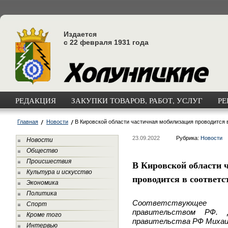
Издается
с 22 февраля 1931 года
РЕДАКЦИЯ
ЗАКУПКИ ТОВАРОВ, РАБОТ, УСЛУГ
РЕ
Главная
Новости
В Кировской области частичная мобилизация проводится 
23.09.2022
Рубрика:
Новости
Новости
Общество
Происшествия
В Кировской области 
Культура и искусство
проводится в соответс
Экономика
Политика
Соответствующее 
Спорт
правительством РФ. 
Кроме того
правительства РФ Миха
Интервью