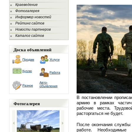
Краеведение
Фотогалерея
Информер новостей
Рейтинг сайтов
Новости партнеров
Каталог сайтов
Доска объявлений
Продам
Услуги
Куплю
Работа
Авто-
Разное
объявления
В постановлении прописан
Фотогалерея
армию в рамках частич
рабочие места. Трудово
расторгаться не будет.
После окончания службы 
работе. Необходимые 