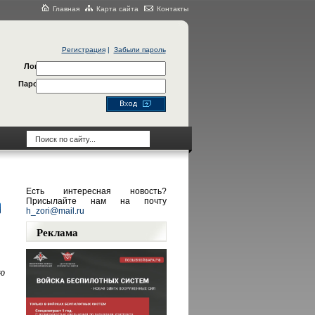
Главная
Карта сайта
Контакты
Регистрация
|
Забыли пароль
Логин
Пароль
Есть интересная новость?
Присылайте нам на почту
h_zori@mail.ru
Реклама
ю