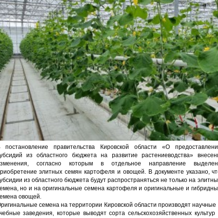
 постановление правительства Кировской области «О предоставлени
убсидий из областного бюджета на развитие растениеводства» внесен
изменения, согласно которым в отдельное направление выделен
риобретение элитных семян картофеля и овощей. В документе указано, чт
убсидии из областного бюджета будут распространяться не только на элитн
емена, но и на оригинальные семена картофеля и оригинальные и гибридн
емена овощей.
ригинальные семена на территории Кировской области производят научные
чебные заведения, которые выводят сорта сельскохозяйственных культур 