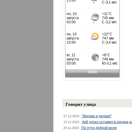
Говорит улица
"Желаю и делаю!"
27.12.2024
Чей успех оставил в сердце 
13.12.2024
По пути доброй воли
29.11.2024