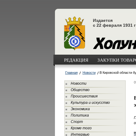
Издается
с 22 февраля 1931 
РЕДАКЦИЯ
ЗАКУПКИ ТОВАРО
Главная
Новости
В Кировской области б
0
Новости
Общество
Происшествия
Культура и искусство
Экономика
Политика
П
Спорт
о
Кроме того
Интервью