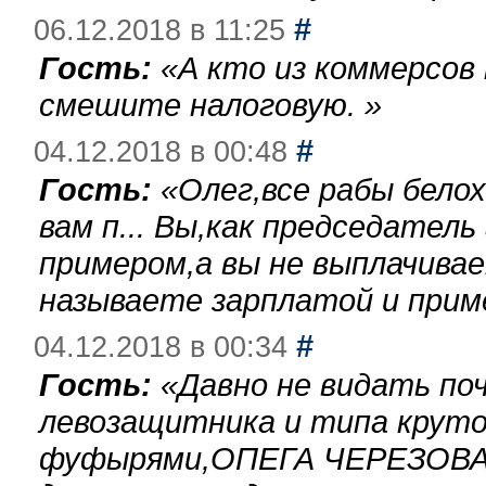
#
06.12.2018 в 11:25
Гость:
«
А кто из коммерсов
смешите налоговую.
»
#
04.12.2018 в 00:48
Гость:
«
Олег,все рабы бело
вам п... Вы,как председател
примером,а вы не выплачива
называете зарплатой и при
#
04.12.2018 в 00:34
Гость:
«
Давно не видать по
левозащитника и типа круто
фуфырями,ОПЕГА ЧЕРЕЗОВА-