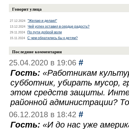
Говорит улица
"Желаю и делаю!"
27.12.2024
Чей успех оставил в сердце радость?
13.12.2024
По пути доброй воли
29.11.2024
С чем обратились бы к детям?
15.11.2024
Последние комментарии
#
25.04.2020 в 19:06
Гость:
«
Работникам культу
субботник, убирать мусор, г
этом средств защиты. Инте
районной администрации? То
#
06.12.2018 в 18:42
Гость:
«
И до нас уже америк