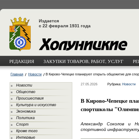
Издается
с 22 февраля 1931 года
РЕДАКЦИЯ
ЗАКУПКИ ТОВАРОВ, РАБОТ, УСЛУГ
РЕ
Главная
Новости
В Кирово-Чепецке планируют открыть общежитие для спо
27.05.2026
Рубрика:
Новости
Новости
Общество
Происшествия
В Кирово-Чепецке пл
Культура и искусство
спортшколы "Олимпи
Экономика
Политика
Александр Соколов и Н
Спорт
спортивной инфраструктур
Кроме того
Интервью