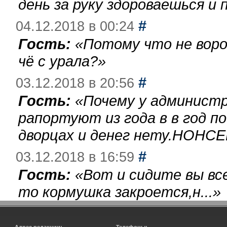
день за руку здороваешься и п
#
04.12.2018 в 00:24
Гость:
«
Потому что не воро
чё с урала?
»
#
03.12.2018 в 20:56
Гость:
«
Почему у администр
рапортуют из года в в год п
дворцах и денег нету.НОНСЕ
#
03.12.2018 в 16:59
Гость:
«
Вот и сидите вы вс
то кормушка закроется,н...
»