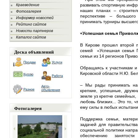
развивать спортивную инфра
Краеведение
наших планах – строител
Фотогалерея
перспективе – большого
Информер новостей
принимать турниры высшего
Рейтинг сайтов
Новости партнеров
«Успешная семья Привол
Каталог сайтов
В Кирове прошел второй п
семей «Успешная семья П
Доска объявлений
семьи из 14 регионов Приво
Продам
Услуги
Обращаясь к участникам и
Кировской области Н.Ю. Бел
Куплю
Работа
– Мы рады принимать на 
Авто-
Разное
объявления
крепкие, успешные, дружн
земле уз крепче семейных, 
любовь близких... Это то, 
Фотогалерея
ему силы в любых испытани
Поддержка семьи, материн
задачей для правительств
социальной политики напра
обеспечению занятости