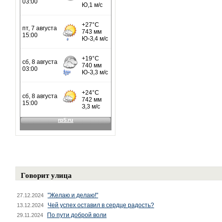
Говорит улица
"Желаю и делаю!"
27.12.2024
Чей успех оставил в сердце радость?
13.12.2024
По пути доброй воли
29.11.2024