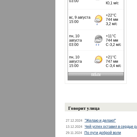
Говорит улица
"Желаю и делаю!"
27.12.2024
Чей успех оставил в сердце 
13.12.2024
По пути доброй воли
29.11.2024