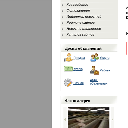
Краеведение
А
Фотогалерея
с
Информер новостей
К
Рейтинг сайтов
Новости партнеров
Каталог сайтов
Доска объявлений
Продам
Услуги
Куплю
Работа
Авто-
Разное
объявления
Фотогалерея