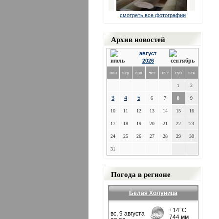
смотреть все фотографии
Архив новостей
август
2026
пон
втр
срд
чет
пят
суб
вск
1
2
3
4
5
6
7
8
9
10
11
12
13
14
15
16
17
18
19
20
21
22
23
24
25
26
27
28
29
30
31
Погода в регионе
Белая Холуница