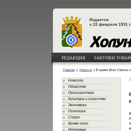
Издается
с 22 февраля 1931 
РЕДАКЦИЯ
ЗАКУПКИ ТОВАРО
Главная
Новости
В храме Всех Святых 
1
Новости
Общество
Происшествия
Культура и искусство
Экономика
Политика
В
Спорт
д
Кроме того
ч
в
Интервью