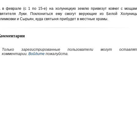
 в феврале (с 1 по 15-е) на холуницкую землю привезут ковчег с мощам
вятителя Луки. Поклониться ему смогут верующие из Белой Холуницы
лимковки и Сырьян, куда святыня прибудет в местные храмы.
Комментарии
Только зарегистрированные пользователи могут оставлят
комментарии.
Войдите
пожалуйста.