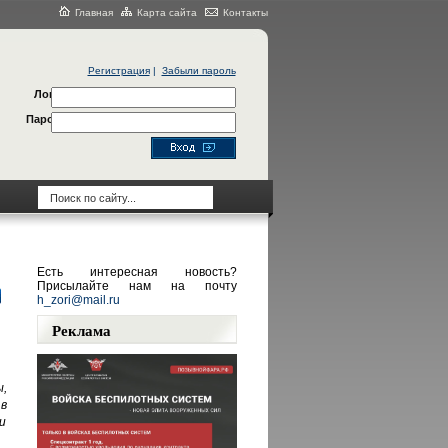
Главная
Карта сайта
Контакты
Регистрация
|
Забыли пароль
Логин
Пароль
Есть интересная новость?
Присылайте нам на почту
h_zori@mail.ru
Реклама
,
 в
и