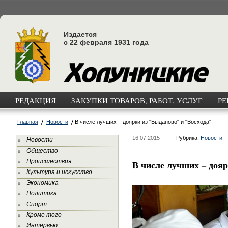
Издается
с 22 февраля 1931 года
РЕДАКЦИЯ
ЗАКУПКИ ТОВАРОВ, РАБОТ, УСЛУГ
РЕ
Главная
Новости
В числе лучших – доярки из "Быданово" и "Восхода"
16.07.2015
Рубрика:
Новости
Новости
Общество
Происшествия
В числе лучших – доя
Культура и искусство
Экономика
Политика
Спорт
Кроме того
Интервью