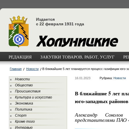
Издается
с 22 февраля 1931 года
РЕДАКЦИЯ
ЗАКУПКИ ТОВАРОВ, РАБОТ, УСЛУГ
РЕ
Главная
Новости
В ближайшие 5 лет планируется процесс газифиции юго-з
16.01.2023
Рубрика:
Новости
Новости
Общество
Происшествия
В ближайшие 5 лет пл
Культура и искусство
юго-западных районов
Экономика
Политика
Александр Соколов
Спорт
представителями ПАО 
Кроме того
Интервью