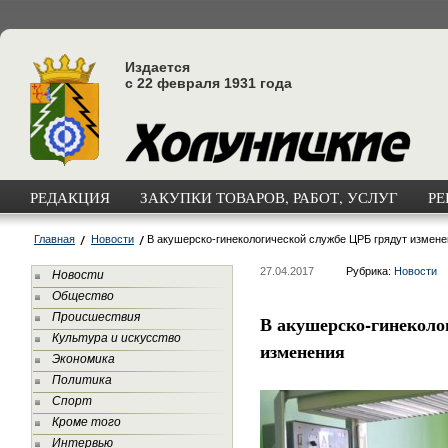
Издается
с 22 февраля 1931 года
РЕДАКЦИЯ
ЗАКУПКИ ТОВАРОВ, РАБОТ, УСЛУГ
РЕ
Главная
Новости
В акушерско-гинекологической службе ЦРБ грядут измене
27.04.2017
Рубрика:
Новости
Новости
Общество
Происшествия
В акушерско-гинеколо
Культура и искусство
изменения
Экономика
Политика
Спорт
Кроме того
Интервью