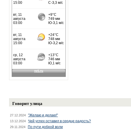
Говорит улица
"Желаю и делаю!"
27.12.2024
Чей успех оставил в сердце радость?
13.12.2024
По пути доброй воли
29.11.2024