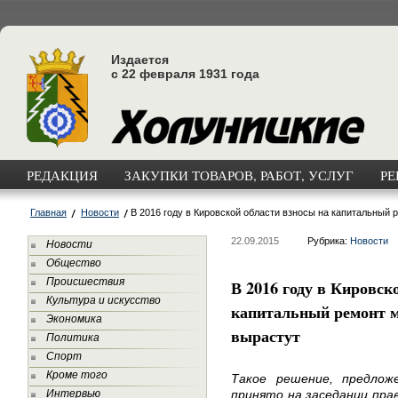
Издается
с 22 февраля 1931 года
РЕДАКЦИЯ
ЗАКУПКИ ТОВАРОВ, РАБОТ, УСЛУГ
РЕ
Главная
Новости
В 2016 году в Кировской области взносы на капитальный
22.09.2015
Рубрика:
Новости
Новости
Общество
Происшествия
В 2016 году в Кировск
Культура и искусство
капитальный ремонт 
Экономика
вырастут
Политика
Спорт
Кроме того
Такое решение, предлож
Интервью
принято на заседании пра