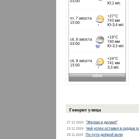
Говорит улица
"Желаю и делаю!"
27.12.2024
Чей успех оставил в сердце 
13.12.2024
По пути доброй воли
29.11.2024