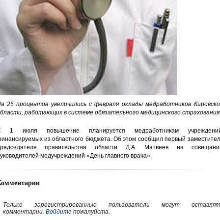
а 25 процентов увеличились с февраля оклады медработников Кировско
бласти, работающих в системе обязательного медицинского страхования
С 1 июля повышение планируется медработникам учреждений
инансируемых из областного бюджета. Об этом сообщил первый заместител
председателя правительства области Д.А. Матвеев на совещани
уководителей медучреждений «День главного врача».
Комментарии
Только зарегистрированные пользователи могут оставлят
комментарии.
Войдите
пожалуйста.