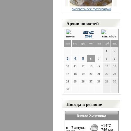
смотреть все фотографии
Архив новостей
август
2026
пон
втр
срд
чет
пят
суб
вск
1
2
3
4
5
6
7
8
9
10
11
12
13
14
15
16
17
18
19
20
21
22
23
24
25
26
27
28
29
30
31
Погода в регионе
Белая Холуница