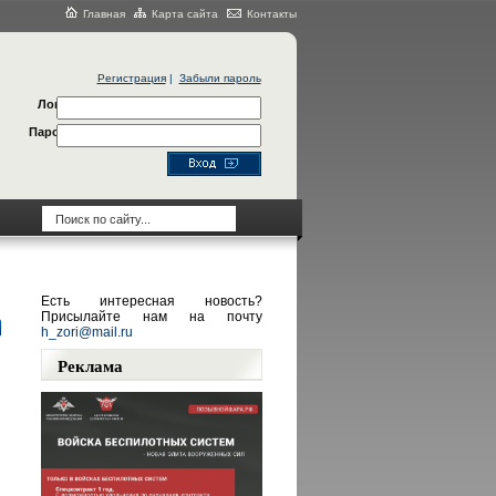
Главная
Карта сайта
Контакты
Регистрация
|
Забыли пароль
Логин
Пароль
Есть интересная новость?
Присылайте нам на почту
h_zori@mail.ru
Реклама