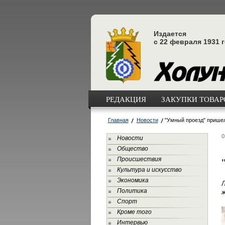
Издается
с 22 февраля 1931 
РЕДАКЦИЯ
ЗАКУПКИ ТОВАРО
Главная
Новости
"Умный проезд" пришел
0
Новости
Общество
Происшествия
Культура и искусство
Экономика
Л
Политика
ж
Спорт
Кроме того
Интервью