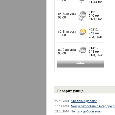
Говорит улица
"Желаю и делаю!"
27.12.2024
Чей успех оставил в сердце 
13.12.2024
По пути доброй воли
29.11.2024