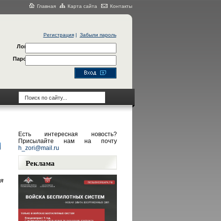
Главная
Карта сайта
Контакты
Регистрация
|
Забыли пароль
Логин
Пароль
Есть интересная новость?
Присылайте нам на почту
h_zori@mail.ru
Реклама
я