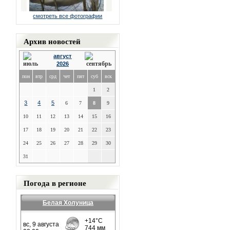
смотреть все фотографии
Архив новостей
август
2026
пон
втр
срд
чет
пят
суб
вск
1
2
3
4
5
6
7
8
9
10
11
12
13
14
15
16
17
18
19
20
21
22
23
24
25
26
27
28
29
30
31
Погода в регионе
Белая Холуница