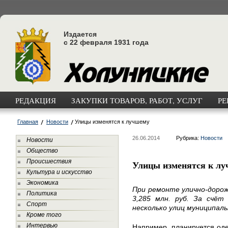
Издается
с 22 февраля 1931 года
РЕДАКЦИЯ
ЗАКУПКИ ТОВАРОВ, РАБОТ, УСЛУГ
РЕ
Главная
Новости
Улицы изменятся к лучшему
26.06.2014
Рубрика:
Новости
Новости
Общество
Происшествия
Улицы изменятся к л
Культура и искусство
Экономика
При ремонте улично-дорож
Политика
3,285 млн. руб. За счё
Спорт
несколько улиц муниципаль
Кроме того
Интервью
Например, планируется одет