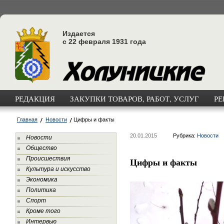
Издается
с 22 февраля 1931 года
РЕДАКЦИЯ
ЗАКУПКИ ТОВАРОВ, РАБОТ, УСЛУГ
РЕ
Главная
Новости
Цифры и факты
20.01.2015
Рубрика:
Новости
Новости
Общество
Происшествия
Цифры и факты
Культура и искусство
Экономика
Политика
Спорт
Кроме того
Интервью