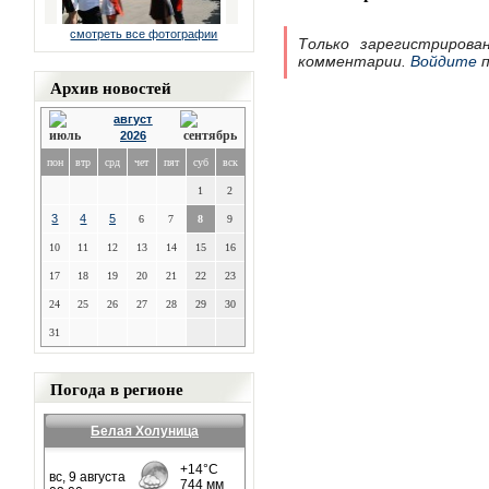
смотреть все фотографии
Только зарегистрирова
комментарии.
Войдите
п
Архив новостей
август
2026
пон
втр
срд
чет
пят
суб
вск
1
2
3
4
5
6
7
8
9
10
11
12
13
14
15
16
17
18
19
20
21
22
23
24
25
26
27
28
29
30
31
Погода в регионе
Белая Холуница