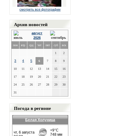
смотреть все фотографии
Архив новостей
август
2026
пон
втр
срд
чет
пят
суб
вск
1
2
3
4
5
6
7
8
9
10
11
12
13
14
15
16
17
18
19
20
21
22
23
24
25
26
27
28
29
30
31
Погода в регионе
Белая Холуница