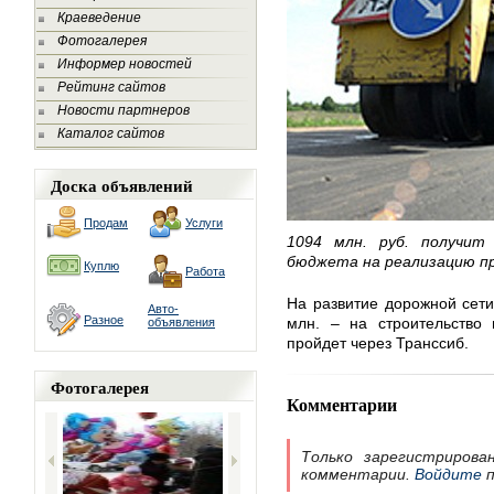
Краеведение
Фотогалерея
Информер новостей
Рейтинг сайтов
Новости партнеров
Каталог сайтов
Доска объявлений
Продам
Услуги
1094 млн. руб. получит
бюджета на реализацию пр
Куплю
Работа
На развитие дорожной сети
Авто-
Разное
млн. – на строительство 
объявления
пройдет через Транссиб.
Фотогалерея
Комментарии
Только зарегистрирова
комментарии.
Войдите
п