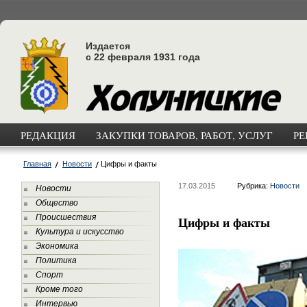
Издается
с 22 февраля 1931 года
РЕДАКЦИЯ
ЗАКУПКИ ТОВАРОВ, РАБОТ, УСЛУГ
РЕ
Главная
Новости
Цифры и факты
17.03.2015
Рубрика:
Новости
Новости
Общество
Происшествия
Цифры и факты
Культура и искусство
Экономика
Политика
Спорт
Кроме того
Интервью