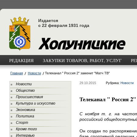
Издается
с 22 февраля 1931 года
РЕДАКЦИЯ
ЗАКУПКИ ТОВАРОВ, РАБОТ, УСЛУГ
РЕ
Главная
Новости
Телеканал " Россия 2" заменит "Матч ТВ"
29.10.2015
Рубрика:
Новости
Новости
Общество
Происшествия
Телеканал " Россия 2
Культура и искусство
Экономика
С ноября т. г. на часто
Политика
российский общедоступны
Спорт
Кроме того
Он создан по распоряжени
Интервью
базе спортивной редакции