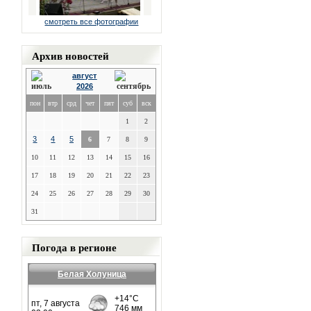
смотреть все фотографии
Архив новостей
август
2026
пон
втр
срд
чет
пят
суб
вск
1
2
3
4
5
6
7
8
9
10
11
12
13
14
15
16
17
18
19
20
21
22
23
24
25
26
27
28
29
30
31
Погода в регионе
Белая Холуница