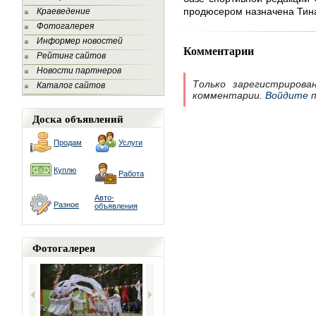
продюсером назначена Тин
Краеведение
Фотогалерея
Информер новостей
Комментарии
Рейтинг сайтов
Новости партнеров
Только зарегистрирова
Каталог сайтов
комментарии.
Войдите
п
Доска объявлений
Продам
Услуги
Куплю
Работа
Авто-
Разное
объявления
Фотогалерея