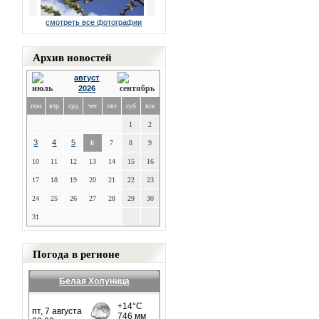
смотреть все фотографии
Архив новостей
август
2026
пон
втр
срд
чет
пят
суб
вск
1
2
3
4
5
6
7
8
9
10
11
12
13
14
15
16
17
18
19
20
21
22
23
24
25
26
27
28
29
30
31
Погода в регионе
Белая Холуница