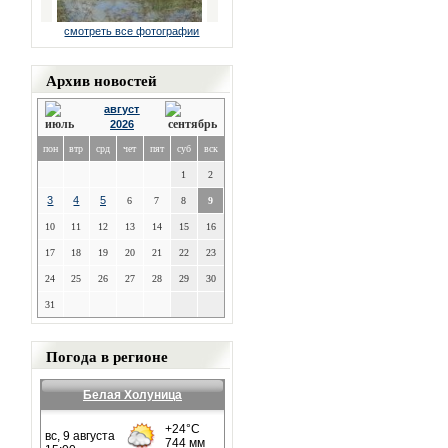
смотреть все фотографии
Архив новостей
август
2026
пон
втр
срд
чет
пят
суб
вск
1
2
3
4
5
6
7
8
9
10
11
12
13
14
15
16
17
18
19
20
21
22
23
24
25
26
27
28
29
30
31
Погода в регионе
Белая Холуница