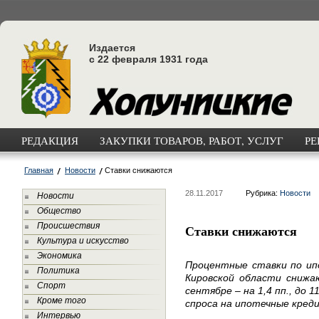
Издается
с 22 февраля 1931 года
РЕДАКЦИЯ
ЗАКУПКИ ТОВАРОВ, РАБОТ, УСЛУГ
РЕ
Главная
Новости
Ставки снижаются
28.11.2017
Рубрика:
Новости
Новости
Общество
Происшествия
Ставки снижаются
Культура и искусство
Экономика
Процентные ставки по и
Политика
Кировской области снижаю
Спорт
сентябре – на 1,4 пп., до 
Кроме того
спроса на ипотечные кред
Интервью