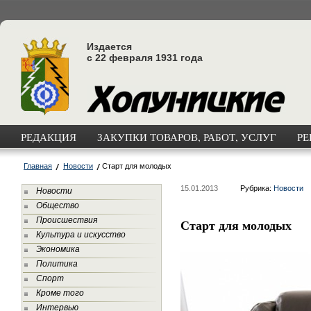
Издается
с 22 февраля 1931 года
РЕДАКЦИЯ
ЗАКУПКИ ТОВАРОВ, РАБОТ, УСЛУГ
РЕ
Главная
Новости
Старт для молодых
15.01.2013
Рубрика:
Новости
Новости
Общество
Происшествия
Старт для молодых
Культура и искусство
Экономика
Политика
Спорт
Кроме того
Интервью