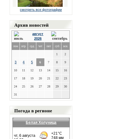
смотреть все фотографии
Архив новостей
август
2026
пон
втр
срд
чет
пят
суб
вск
1
2
3
4
5
6
7
8
9
10
11
12
13
14
15
16
17
18
19
20
21
22
23
24
25
26
27
28
29
30
31
Погода в регионе
Белая Холуница