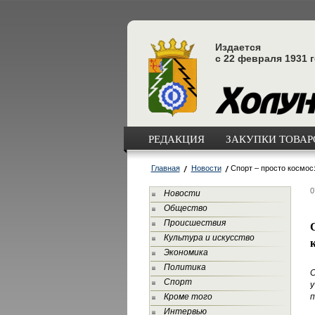
Издается
с 22 февраля 1931 
РЕДАКЦИЯ
ЗАКУПКИ ТОВАРО
Главная
Новости
Спорт – просто космос
0
Новости
Общество
Происшествия
Культура и искусство
Экономика
Политика
С
Спорт
у
Кроме того
п
Интервью