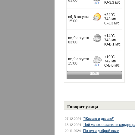
Говорит улица
"Желаю и делаю!"
27.12.2024
Чей успех оставил в сердце 
13.12.2024
По пути доброй воли
29.11.2024