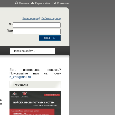
Главная
Карта сайта
Контакты
Регистрация
|
Забыли пароль
Логин
Пароль
Есть интересная новость?
Присылайте нам на почту
h_zori@mail.ru
Реклама
ь
и