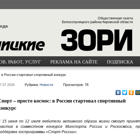
Общественная газета
Белохолуницкого района Кировской области
года
В, РАБОТ, УСЛУГ
РЕКЛАМА НА САЙТЕ
ПОДПИСКА
: в России стартовал спортивный конкурс
7.07.2026
Рубрика:
Новости
Просмотров: 78
Спорт – просто космос: в России стартовал спортивный
конкурс
 15 июня по 12 июля любители активного образа жизни смогут принят
частие в совместном конкурсе Минспорта России и Роскосмоса, пр
оддержке госпрограммы «Спорт России».