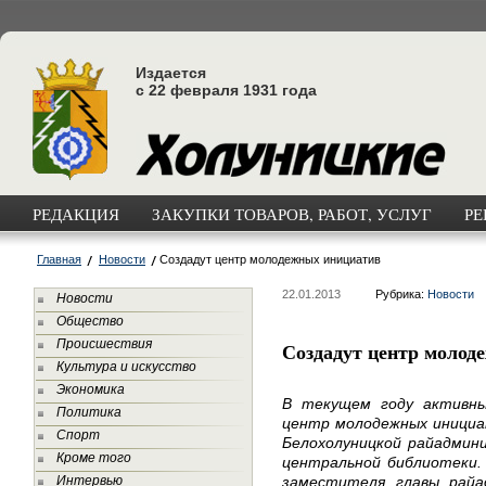
Издается
с 22 февраля 1931 года
РЕДАКЦИЯ
ЗАКУПКИ ТОВАРОВ, РАБОТ, УСЛУГ
РЕ
Главная
Новости
Создадут центр молодежных инициатив
22.01.2013
Рубрика:
Новости
Новости
Общество
Происшествия
Создадут центр молод
Культура и искусство
Экономика
В текущем году активны
Политика
центр молодежных инициат
Спорт
Белохолуницкой райадмини
Кроме того
центральной библиотеки. 
Интервью
заместителя главы райа