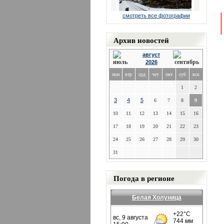
смотреть все фотографии
Архив новостей
август
2026
пон
втр
срд
чет
пят
суб
вск
1
2
3
4
5
6
7
8
9
10
11
12
13
14
15
16
17
18
19
20
21
22
23
24
25
26
27
28
29
30
31
Погода в регионе
Белая Холуница