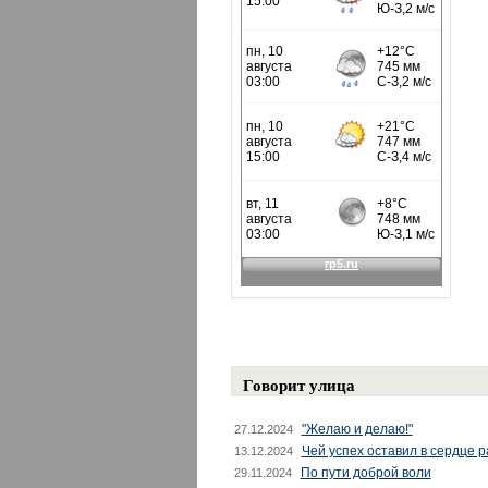
Говорит улица
"Желаю и делаю!"
27.12.2024
Чей успех оставил в сердце 
13.12.2024
По пути доброй воли
29.11.2024