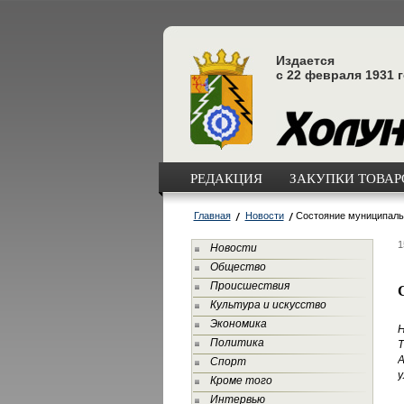
Издается
с 22 февраля 1931 
РЕДАКЦИЯ
ЗАКУПКИ ТОВАРО
Главная
Новости
Состояние муниципаль
1
Новости
Общество
Происшествия
Культура и искусство
Экономика
Н
Политика
Т
А
Спорт
у
Кроме того
Интервью