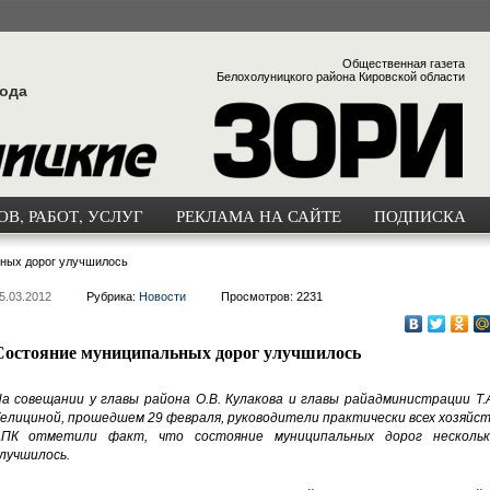
Общественная газета
Белохолуницкого района Кировской области
года
В, РАБОТ, УСЛУГ
РЕКЛАМА НА САЙТЕ
ПОДПИСКА
ных дорог улучшилось
5.03.2012
Рубрика:
Новости
Просмотров: 2231
Состояние муниципальных дорог улучшилось
а совещании у главы района О.В. Кулакова и главы райадминистрации Т.А
елициной, прошедшем 29 февраля, руководители практически всех хозяйст
ПК отметили факт, что состояние муниципальных дорог нескольк
лучшилось.