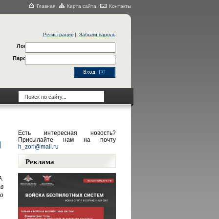
Главная
Карта сайта
Контакты
Регистрация
|
Забыли пароль
Логин
Пароль
Есть интересная новость?
Присылайте нам на почту
h_zori@mail.ru
Реклама
.
в
о