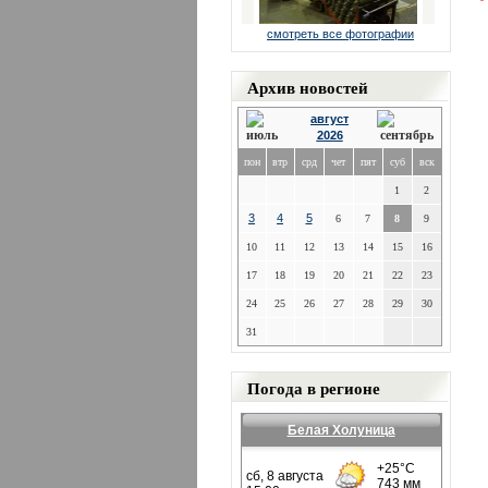
смотреть все фотографии
Архив новостей
август
2026
пон
втр
срд
чет
пят
суб
вск
1
2
3
4
5
6
7
8
9
10
11
12
13
14
15
16
17
18
19
20
21
22
23
24
25
26
27
28
29
30
31
Погода в регионе
Белая Холуница