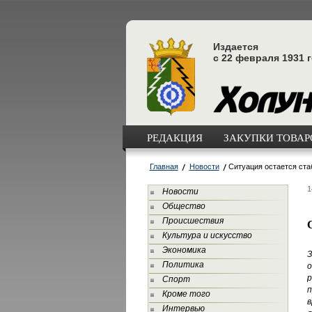
Издается
с 22 февраля 1931 
РЕДАКЦИЯ
ЗАКУПКИ ТОВАРО
Главная
Новости
Ситуация остается ста
1
Новости
Общество
Происшествия
Культура и искусство
Экономика
З
Политика
о
р
Спорт
п
Кроме того
в
Интервью