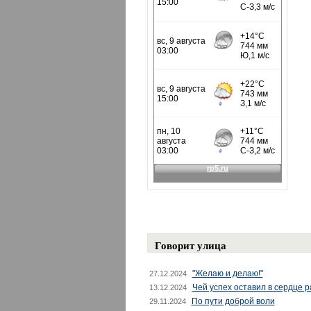
Говорит улица
"Желаю и делаю!"
27.12.2024
Чей успех оставил в сердце 
13.12.2024
По пути доброй воли
29.11.2024