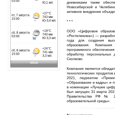
дневниками также обеспе
Новосибирской и Челябинс
активное внедрение объеди
* * *
ООО «Цифровое образова
«Ростелекома») — разрабо
года для создания выс
образования. Компания
программного обеспечения
обработку персональных 
Сколково.
Компания является облада
технологических продуктов 
2021, лауреатом «Прем
«Образование и кадры» и 
в номинации «Лучшее цифр
был запущен 31 марта 2021
Правительства РФ № 2
образовательной среды».