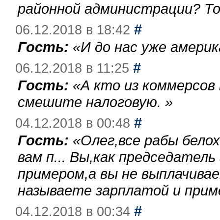
районной администрации? То
#
06.12.2018 в 18:42
Гость:
«
И до нас уже америк
#
06.12.2018 в 11:25
Гость:
«
А кто из коммерсов
смешите налоговую.
»
#
04.12.2018 в 00:48
Гость:
«
Олег,все рабы бело
вам п... Вы,как председател
примером,а вы не выплачива
называете зарплатой и при
#
04.12.2018 в 00:34