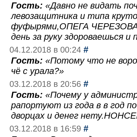
Гость:
«
Давно не видать по
левозащитника и типа круто
фуфырями,ОПЕГА ЧЕРЕЗОВА-
день за руку здороваешься и п
#
04.12.2018 в 00:24
Гость:
«
Потому что не воро
чё с урала?
»
#
03.12.2018 в 20:56
Гость:
«
Почему у администр
рапортуют из года в в год п
дворцах и денег нету.НОНСЕ
#
03.12.2018 в 16:59