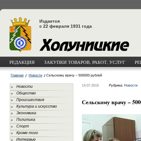
Издается
с 22 февраля 1931 года
РЕДАКЦИЯ
ЗАКУПКИ ТОВАРОВ, РАБОТ, УСЛУГ
РЕ
Главная
Новости
Сельскому врачу – 500000 рублей
14.07.2015
Рубрика:
Новости
Новости
Общество
Происшествия
Сельскому врачу – 500
Культура и искусство
Экономика
Политика
Спорт
Кроме того
Интервью