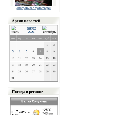
смотреть все фотографии
Архив новостей
август
2026
пон
втр
срд
чет
пят
суб
вск
1
2
3
4
5
6
7
8
9
10
11
12
13
14
15
16
17
18
19
20
21
22
23
24
25
26
27
28
29
30
31
Погода в регионе
Белая Холуница