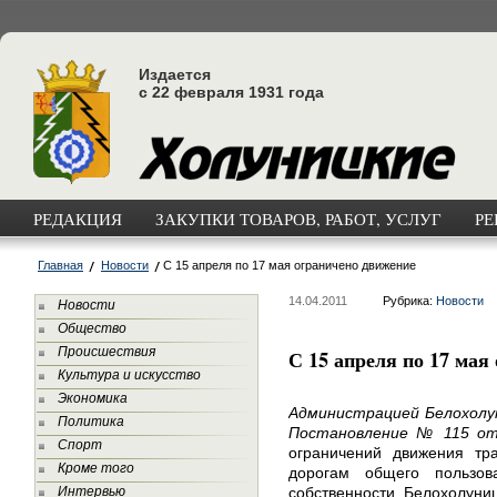
Издается
с 22 февраля 1931 года
РЕДАКЦИЯ
ЗАКУПКИ ТОВАРОВ, РАБОТ, УСЛУГ
РЕ
Главная
Новости
С 15 апреля по 17 мая ограничено движение
14.04.2011
Рубрика:
Новости
Новости
Общество
Происшествия
С 15 апреля по 17 мая
Культура и искусство
Экономика
Администрацией Белохолун
Политика
Постановление № 115 от 
Спорт
ограничений движения тр
Кроме того
дорогам общего пользов
Интервью
собственности Белохолуни