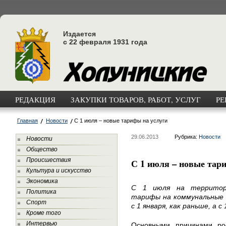
Издается
с 22 февраля 1931 года
РЕДАКЦИЯ
ЗАКУПКИ ТОВАРОВ, РАБОТ, УСЛУГ
РЕ
Главная
Новости
С 1 июля – новые тарифы на услуги
29.06.2013
Рубрика:
Новости
Новости
Общество
Происшествия
С 1 июля – новые тар
Культура и искусство
Экономика
С 1 июля на территор
Политика
тарифы на коммунальные у
Спорт
с 1 января, как раньше, а с 
Кроме того
Интервью
Основными причинами ро