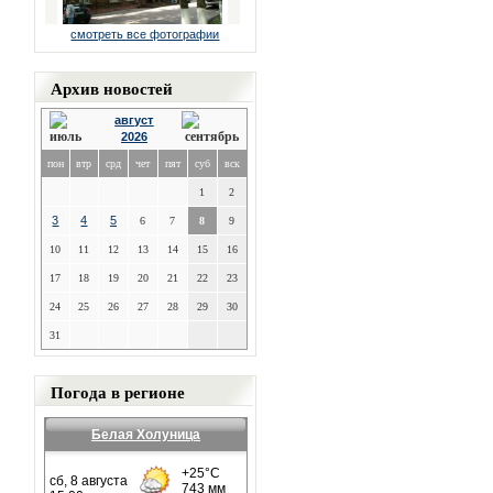
смотреть все фотографии
Архив новостей
август
2026
пон
втр
срд
чет
пят
суб
вск
1
2
3
4
5
6
7
8
9
10
11
12
13
14
15
16
17
18
19
20
21
22
23
24
25
26
27
28
29
30
31
Погода в регионе
Белая Холуница